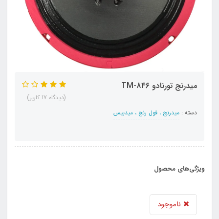
میدرنج تورنادو TM-846
(دیدگاه 17 کاربر)
دسته :
میدرنج ، فول رنج ، میدبیس
ویژگی‌های محصول
ناموجود