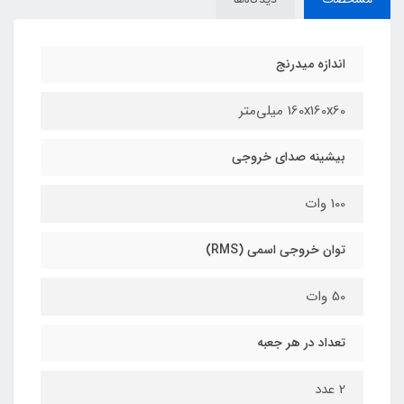
اندازه میدرنج
160x160x60 میلی‌متر
بیشینه صدای خروجی
100 وات
توان خروجی اسمی (RMS)
50 وات
تعداد در هر جعبه
2 عدد