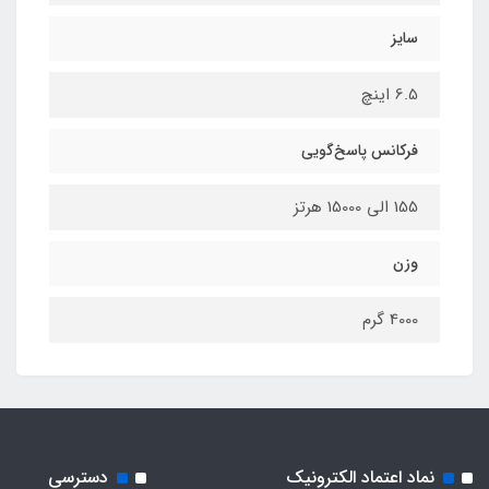
سایز
6.5 اینچ
فرکانس پاسخ‌گویی
155 الی 15000 هرتز
وزن
4000 گرم
نماد اعتماد الکترونیک
دسترسی