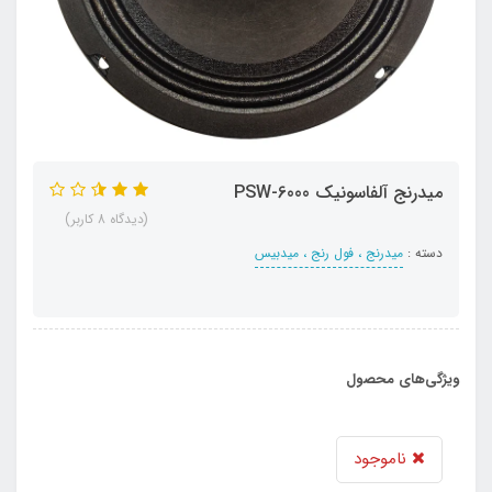
میدرنج آلفاسونیک PSW-6000
(دیدگاه 8 کاربر)
دسته :
میدرنج ، فول رنج ، میدبیس
ویژگی‌های محصول
ناموجود