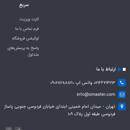
سریع
کارت ویزیت
فرم تماس با ما
لوکیشن فروشگاه
پاسخ به پرسش‌های
متداول
ارتباط با ما
02166714213 واتس اپ 09028288820
info@omashin.com
تهران - میدان امام خمینی ابتدای خیابان فردوسی جنوبی پاساژ
فردوسی طبقه اول پلاک 109