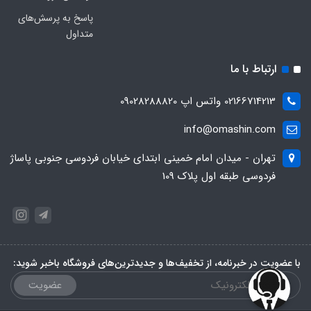
پاسخ به پرسش‌های
متداول
ارتباط با ما
02166714213 واتس اپ 09028288820
info@omashin.com
تهران - میدان امام خمینی ابتدای خیابان فردوسی جنوبی پاساژ
فردوسی طبقه اول پلاک 109
با عضویت در خبرنامه، از تخفیف‌ها و جدیدترین‌های فروشگاه باخبر شوید:
عضویت