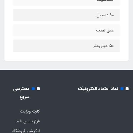
90 دسیبل
عمق نصب
50 میلی‌متر
نماد اعتماد الکترونیک
دسترسی
سریع
کارت ویزیت
فرم تماس با ما
لوکیشن فروشگاه