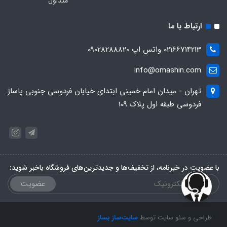
متداول
ارتباط با ما
02166714213 واتس اپ 09028288820
info@omashin.com
تهران - میدان امام خمینی ابتدای خیابان فردوسی جنوبی پاساژ
فردوسی طبقه اول پلاک 109
با عضویت در خبرنامه، از تخفیف‌ها و جدیدترین‌های فروشگاه باخبر شوید:
عضویت
طراحی و سئو سایت توسط
سایت‌ساز بساز