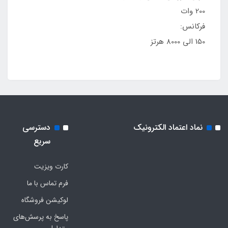
200 وات
فرکانس:
150 الی 8000 هرتز
نماد اعتماد الکترونیک
دسترسی
سریع
کارت ویزیت
فرم تماس با ما
لوکیشن فروشگاه
پاسخ به پرسش‌های