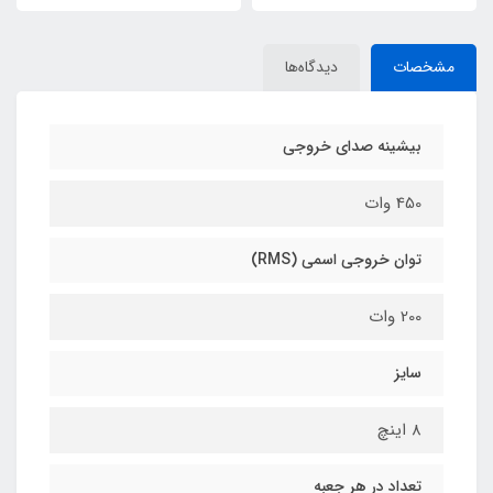
مشخصات
دیدگاه‌ها
بیشینه صدای خروجی
450 وات
توان خروجی اسمی (RMS)
200 وات
سایز
8 اینچ
تعداد در هر جعبه