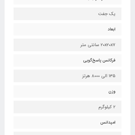
یک جفت
ابعاد
20x20x7 سانتی متر
فرکانس پاسخ‌گویی
135 الی 8000 هرتز
وزن
2 کیلوگرم
امپدانس