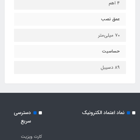
4 اهم
عمق نصب
70 میلی‌متر
حساسیت
89 دسیبل
نماد اعتماد الکترونیک
دسترسی
سریع
کارت ویزیت