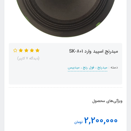
میدرنج اسپید وارد SK-801
(دیدگاه 7 کاربر)
دسته :
میدرنج ، فول رنج ، میدبیس
ویژگی‌های محصول
2,200,000
تومان