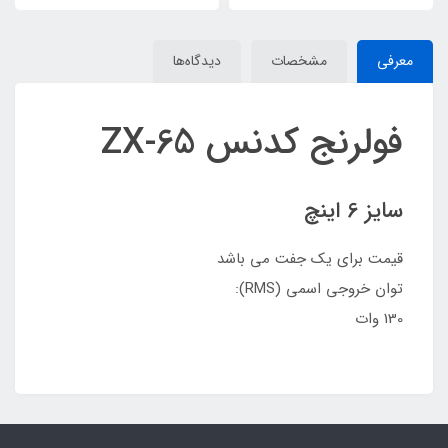
معرفی
مشخصات
دیدگاه‌ها
فولرنج کدنس ZX-65
سایز 6 اینچ
قیمت برای یک جفت می باشد
توان خروجی اسمی (RMS):
130 وات