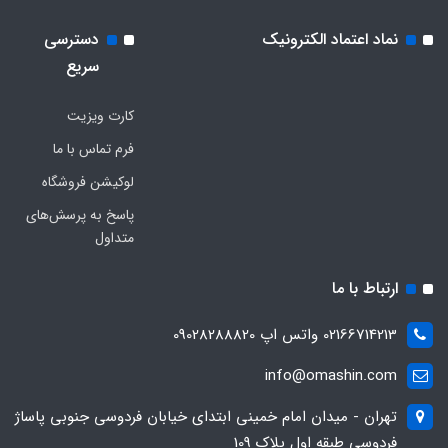
نماد اعتماد الکترونیک
دسترسی
سریع
کارت ویزیت
فرم تماس با ما
لوکیشن فروشگاه
پاسخ به پرسش‌های
متداول
ارتباط با ما
02166714213 واتس اپ 09028288820
info@omashin.com
تهران - میدان امام خمینی ابتدای خیابان فردوسی جنوبی پاساژ
فردوسی طبقه اول پلاک 109