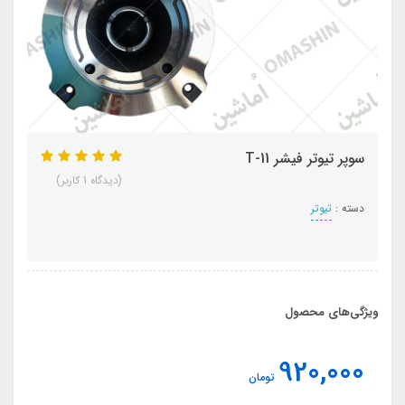
سوپر تیوتر فیشر T-11
(دیدگاه 1 کاربر)
دسته :
تیوتر
ویژگی‌های محصول
920,000
تومان