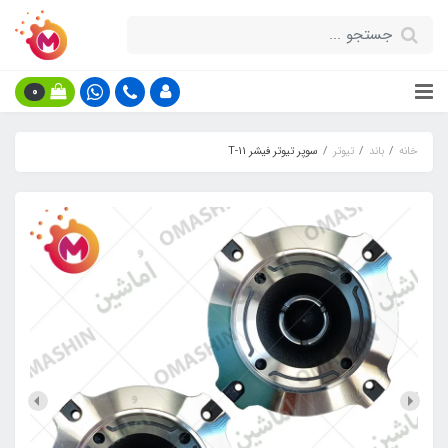
0
خانه
باند
تیوتر
سوپر تیوتر فیشر T-11