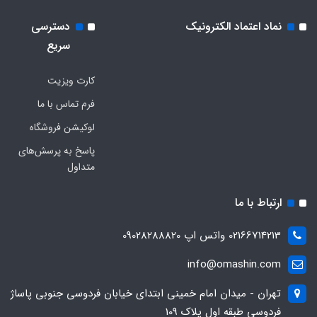
نماد اعتماد الکترونیک
دسترسی
سریع
کارت ویزیت
فرم تماس با ما
لوکیشن فروشگاه
پاسخ به پرسش‌های
متداول
ارتباط با ما
02166714213 واتس اپ 09028288820
info@omashin.com
تهران - میدان امام خمینی ابتدای خیابان فردوسی جنوبی پاساژ
فردوسی طبقه اول پلاک 109