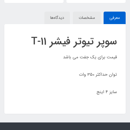
معرفی
مشخصات
دیدگاه‌ها
سوپر تیوتر فیشر T-11
قیمت برای یک جفت می باشد
توان حداکثر 350 وات
سایز 4 اینج