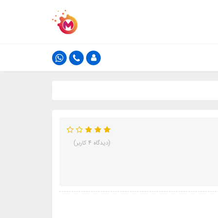
(دیدگاه 4 کاربر)