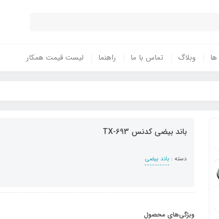
 ها
وبلاگ
تماس با ما
راهنما
لیست قیمت همکار
باند بیضی کدنس TX-693
دسته :
باند بیضی
ویژگی‌های محصول