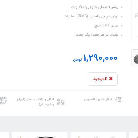
بیشینه صدای خروجی: 300 وات
توان خروجی اسمی (RMS): 100 وات
سایز: 6 × 9 اینچ
تعداد در هر جعبه: یک جفت
1,290,000
تومان
ناموجود
امکان تحویل اکسپرس
امکان پرداخت در محل (تهران
و شهرستان)