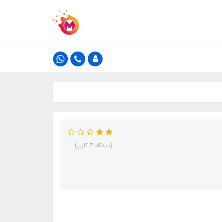
(دیدگاه 4 کاربر)