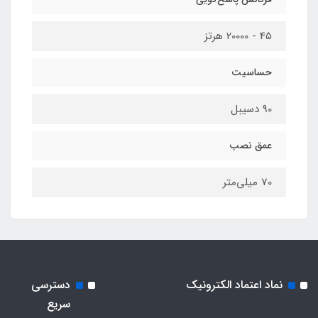
45 - 20000 هرتز
حساسیت
90 دسیبل
عمق نصب
70 میلی‌متر
نماد اعتماد الکترونیک
دسترسی
سریع