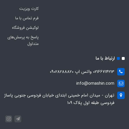
کارت ویزیت
فرم تماس با ما
لوکیشن فروشگاه
پاسخ به پرسش‌های
متداول
ارتباط با ما
02166714213 واتس اپ 09028288820
info@omashin.com
تهران - میدان امام خمینی ابتدای خیابان فردوسی جنوبی پاساژ
فردوسی طبقه اول پلاک 109