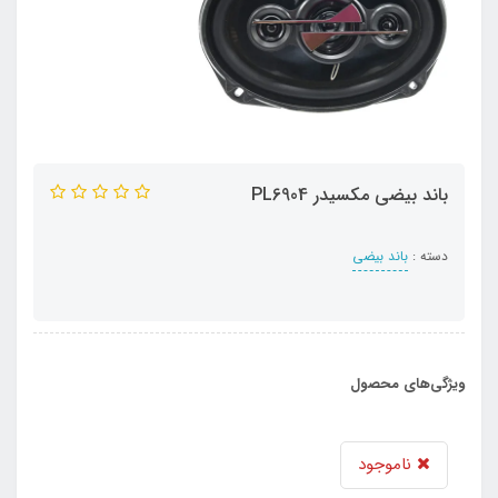
باند بیضی مکسیدر PL6904
دسته :
باند بیضی
ویژگی‌های محصول
ناموجود