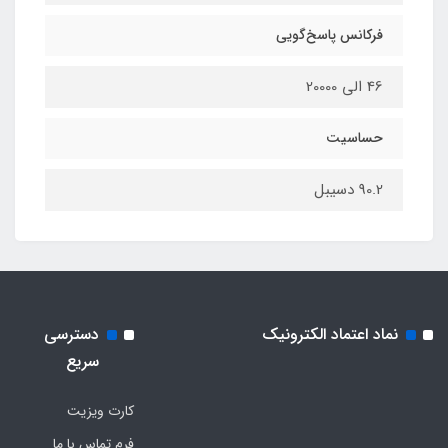
فرکانس پاسخ‌گویی
46 الی 20000
حساسیت
90.2 دسیبل
نماد اعتماد الکترونیک
دسترسی
سریع
کارت ویزیت
فرم تماس با ما