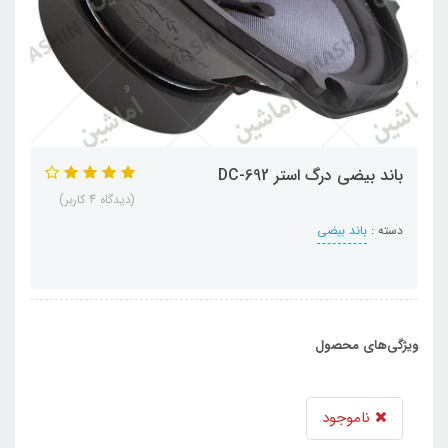
باند بیضی درگ استر DC-692
(دیدگاه 4 کاربر)
دسته :
باند بیضی
ویژگی‌های محصول
ناموجود