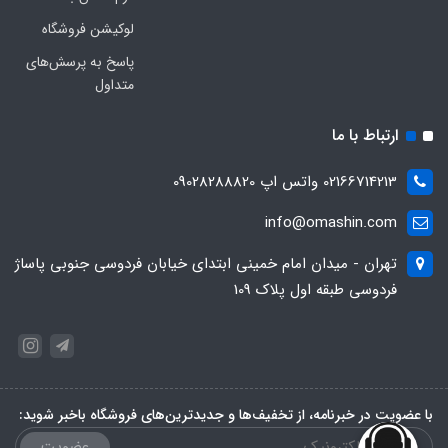
لوکیشن فروشگاه
پاسخ به پرسش‌های
متداول
ارتباط با ما
02166714213 واتس اپ 09028288820
info@omashin.com
تهران - میدان امام خمینی ابتدای خیابان فردوسی جنوبی پاساژ
فردوسی طبقه اول پلاک 109
با عضویت در خبرنامه، از تخفیف‌ها و جدیدترین‌های فروشگاه باخبر شوید:
عضویت