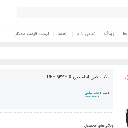
 ها
وبلاگ
تماس با ما
راهنما
لیست قیمت همکار
باند بیضی اینفینیتی REF 9633iX
دسته :
باند بیضی
ویژگی‌های محصول