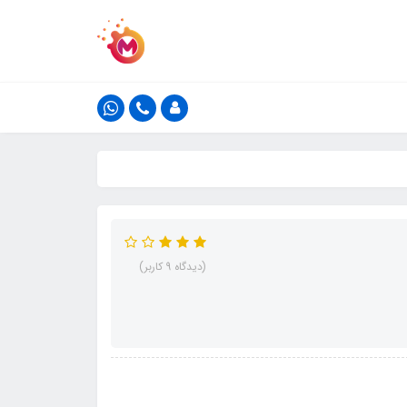
(دیدگاه 9 کاربر)