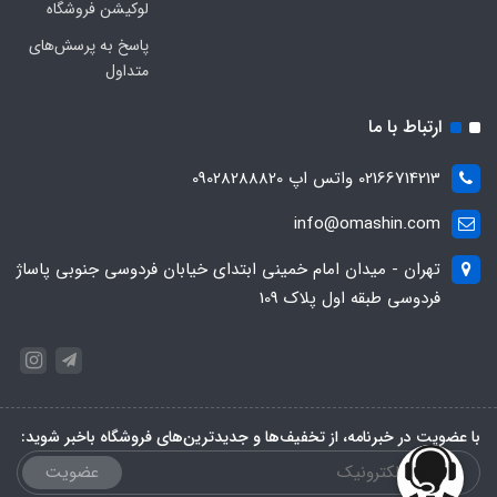
لوکیشن فروشگاه
پاسخ به پرسش‌های
متداول
ارتباط با ما
02166714213 واتس اپ 09028288820
info@omashin.com
تهران - میدان امام خمینی ابتدای خیابان فردوسی جنوبی پاساژ
فردوسی طبقه اول پلاک 109
با عضویت در خبرنامه، از تخفیف‌ها و جدیدترین‌های فروشگاه باخبر شوید:
عضویت