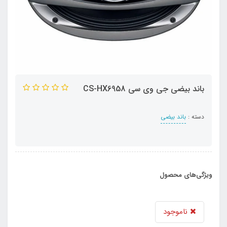
باند بیضی جی وی سی CS-HX6958
دسته :
باند بیضی
ویژگی‌های محصول
ناموجود