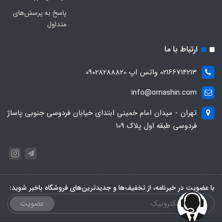
پاسخ به پرسش‌های
متداول
ارتباط با ما
02166714213 واتس اپ 09028288820
info@omashin.com
تهران - میدان امام خمینی ابتدای خیابان فردوسی جنوبی پاساژ
فردوسی طبقه اول پلاک 109
با عضویت در خبرنامه، از تخفیف‌ها و جدیدترین‌های فروشگاه باخبر شوید:
عضویت