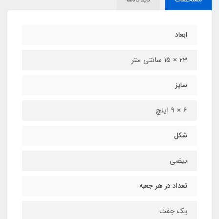
ابعاد
23 × 15 سانتی متر
سایز
6 × 9 اینچ
شکل
بیضی
تعداد در هر جعبه
یک جفت