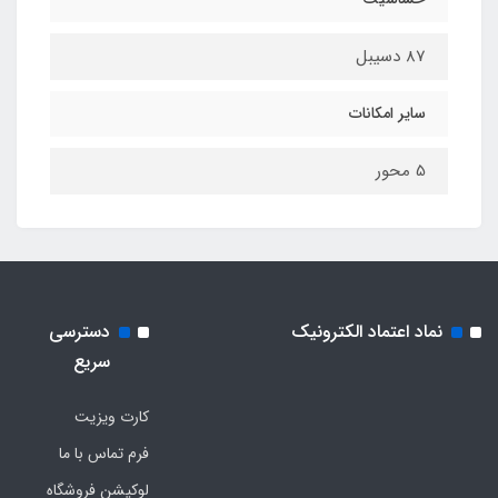
87 دسیبل
سایر امکانات
5 محور
نماد اعتماد الکترونیک
دسترسی
سریع
کارت ویزیت
فرم تماس با ما
لوکیشن فروشگاه