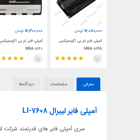
16,300,000
16,080,000
مان
تومان
تومان
 بی آکوستیکس
آمپلی فایر ام بی آکوستیکس
آمپلی فایر ام بی آکوستیکس
MBA-8120
MBA-8145
معرفی
مشخصات
دیدگاه‌ها
آمپلی فایر لیبرال LI-7608
سری آمپلی فایر های قدرتمند شرکت
ل