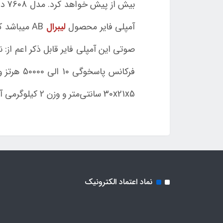
آمپلی فایر محصول
لیبرال
AB میباشد
30x21x5 سانتی‌متر و وزن 2 کیلوگرمی آن اشاره کرد. این مدل آمپلی فایر ترمینال RCA داشته و ترمینال اسپیکر آن از نوع پیچی میباشد.
نماد اعتماد الکترونیک