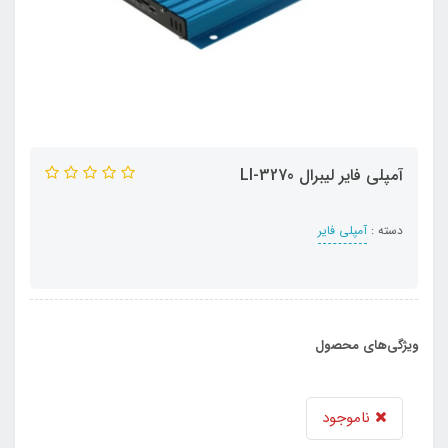
آمپلی فایر لیبرال LI-3270
دسته :
آمپلی فایر
ویژگی‌های محصول
ناموجود