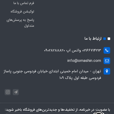
فرم تماس با ما
لوکیشن فروشگاه
پاسخ به پرسش‌های
متداول
ارتباط با ما
02166714213 واتس اپ 09028288820
info@omashin.com
تهران - میدان امام خمینی ابتدای خیابان فردوسی جنوبی پاساژ
فردوسی طبقه اول پلاک 109
با عضویت در خبرنامه، از تخفیف‌ها و جدیدترین‌های فروشگاه باخبر شوید: