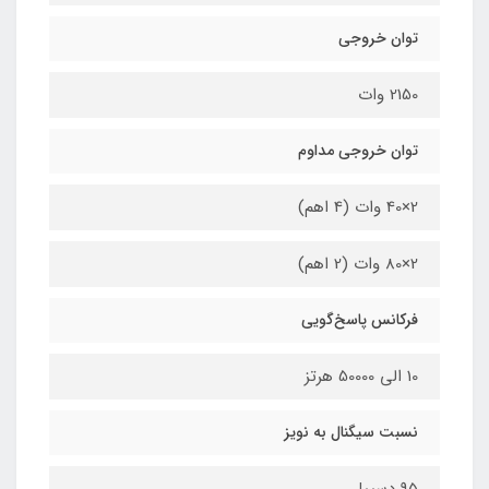
توان خروجی
2150 وات
توان خروجی مداوم
2×40 وات (4 اهم)
2×80 وات (2 اهم)
فرکانس پاسخ‌گویی
10 الی 50000 هرتز
نسبت سیگنال به نویز