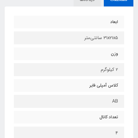
ابعاد
31x21x5 سانتی‌متر
وزن
2 کیلوگرم
کلاس آمپلی فایر
AB
تعداد کانال
4