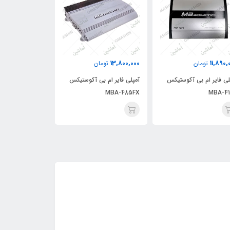
16,080,000
13,800,000
11,890,
تومان
تومان
توما
لی فایر ام بی آکوستیکس
آمپلی فایر ام بی آکوستیکس
آمپلی فایر ام ب
MBA-8145
MBA-485FX
MBA-41