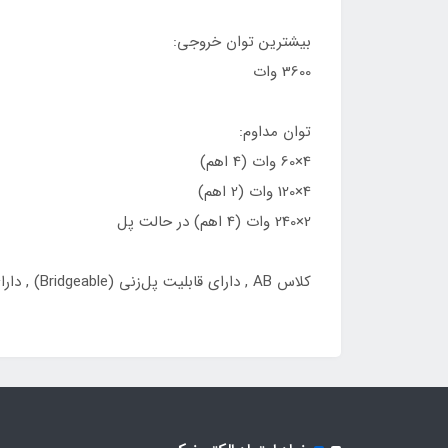
بیشترین توان خروجی:
3600 وات
توان مداوم:
4×60 وات (4 اهم)
4×120 وات (2 اهم)
2×240 وات (4 اهم) در حالت پل
کلاس AB , دارای قابلیت پل‌زنی (Bridgeable) , دارای ترمینال RCA , دارای ترمینال اسپیکر پیچی