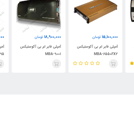
000
18,900,000
15,100,000
تومان
تومان
آمپلی فایر ام بی آکوستیکس
آمپلی فایر ام بی آکوستیکس
آمپ
95
MBA-9001
MBA-6550FX2