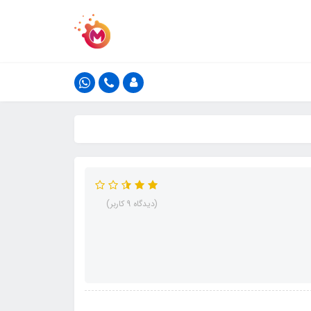
(دیدگاه 9 کاربر)