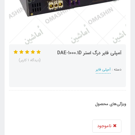
آمپلی فایر درگ استر DAE-1000.1D
(دیدگاه 1 کاربر)
دسته :
آمپلی فایر
ویژگی‌های محصول
ناموجود