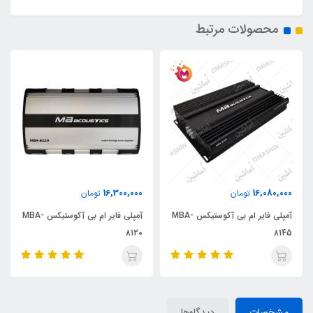
محصولات مرتبط
16,300,000
16,080,000
تومان
تومان
آمپلی فایر ام بی آکوستیکس MBA-
آمپلی فایر ام بی آکوستیکس MBA-
8120
8145
مشخصات
دیدگاه‌ها