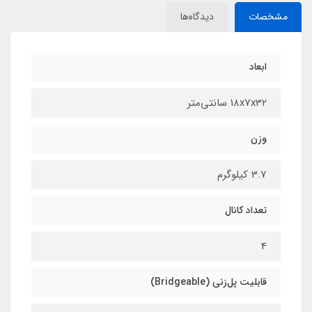
مشخصات
دیدگاه‌ها
ابعاد
18x7x32 سانتی‌متر
وزن
3.7 کیلوگرم
تعداد کانال
4
قابلیت پل‌زنی (Bridgeable)