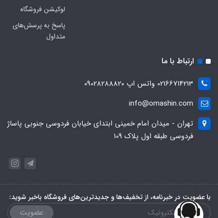
لوکیشن فروشگاه
پاسخ به پرسش‌های
متداول
ارتباط با ما
02166714213 واتس اپ 09028288820
info@omashin.com
تهران - میدان امام خمینی ابتدای خیابان فردوسی جنوبی پاساژ
فردوسی طبقه اول پلاک 109
با عضویت در خبرنامه، از تخفیف‌ها و جدیدترین‌های فروشگاه باخبر شوید:
عضویت