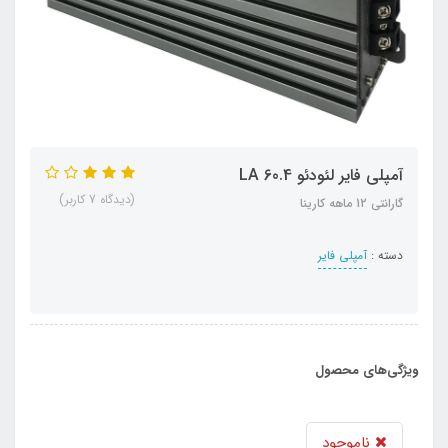
آمپلی فایر لئودئو LA 60.4
(دیدگاه 7 کاربر)
گارانتی 12 ماهه کارینا
دسته :
آمپلی فایر
ویژگی‌های محصول
ناموجود