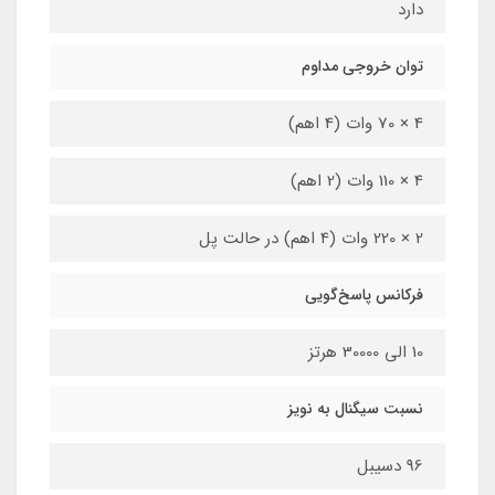
دارد
توان خروجی مداوم
4 × 70 وات (4 اهم)
4 × 110 وات (2 اهم)
2 × 220 وات (4 اهم) در حالت پل
فرکانس پاسخ‌گویی
10 الی 30000 هرتز
نسبت سیگنال به نویز
96 دسیبل