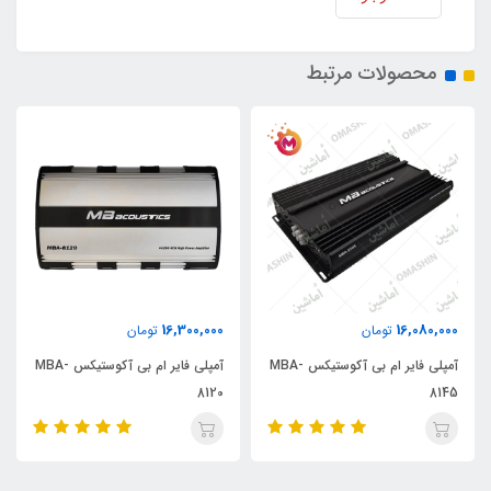
محصولات مرتبط
16,300,000
16,080,000
تومان
تومان
آمپلی فایر ام بی آکوستیکس MBA-
آمپلی فایر ام بی آکوستیکس MBA-
8120
8145