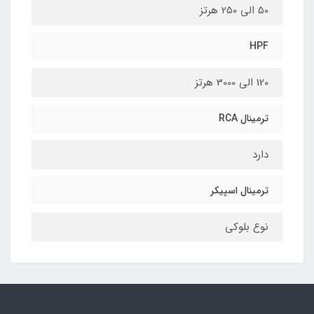
50 الی 250 هرتز
HPF
120 الی 3000 هرتز
ترمینال RCA
دارد
ترمینال اسپیکر
نوع بلوکی