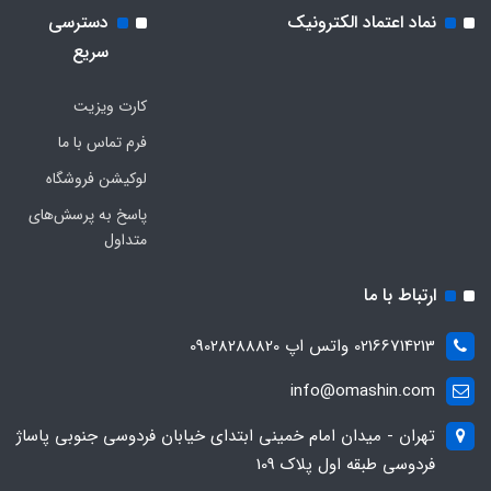
نماد اعتماد الکترونیک
دسترسی
سریع
کارت ویزیت
فرم تماس با ما
لوکیشن فروشگاه
پاسخ به پرسش‌های
متداول
ارتباط با ما
02166714213 واتس اپ 09028288820
info@omashin.com
تهران - میدان امام خمینی ابتدای خیابان فردوسی جنوبی پاساژ
فردوسی طبقه اول پلاک 109