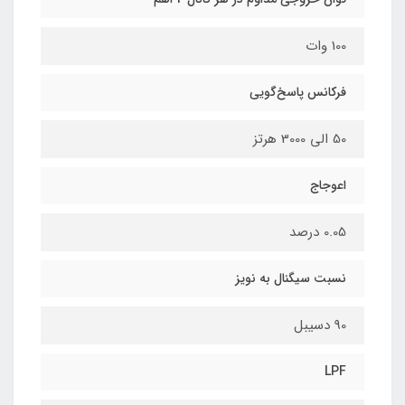
100 وات
فرکانس پاسخ‌گویی
50 الی 3000 هرتز
اعوجاج
0.05 درصد
نسبت سیگنال به نویز
90 دسیبل
LPF