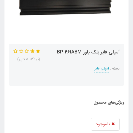
آمپلی فایر بلک پاور BP-461ABM
(دیدگاه 5 کاربر)
دسته :
آمپلی فایر
ویژگی‌های محصول
ناموجود