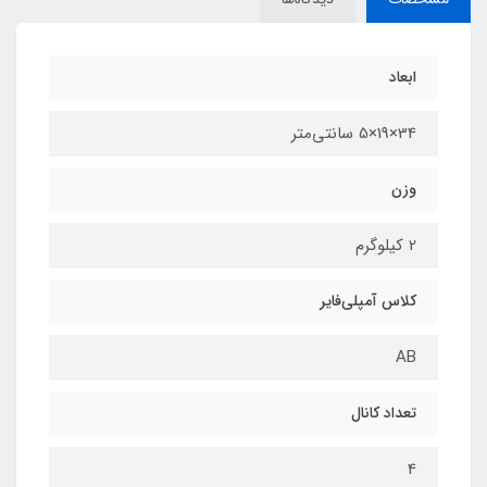
ابعاد
34×19×5 سانتی‌متر
وزن
2 کیلوگرم
کلاس آمپلی‌فایر
AB
تعداد کانال
4