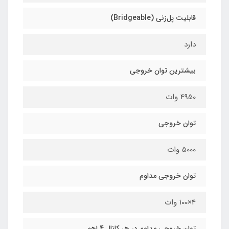
قابلیت پل‌زنی (Bridgeable)
دارد
بیشترین توان خروجی
4950 وات
توان خروجی
5000 وات
توان خروجی مداوم
4×100 وات
توان خروجی مداوم در هر کانال 4 اهم