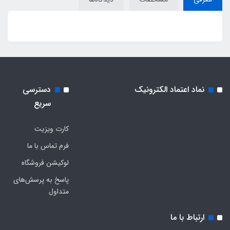
نماد اعتماد الکترونیک
دسترسی
سریع
کارت ویزیت
فرم تماس با ما
لوکیشن فروشگاه
پاسخ به پرسش‌های
متداول
ارتباط با ما