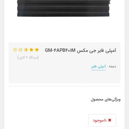
آمپلی فایر جی مکس GM-4APB401M
(دیدگاه 2 کاربر)
دسته :
آمپلی فایر
ویژگی‌های محصول
ناموجود