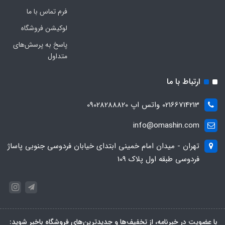
فرم تماس با ما
لوکیشن فروشگاه
پاسخ به پرسش‌های
متداول
ارتباط با ما
02166714213 واتس اپ 09028288820
info@omashin.com
تهران - میدان امام خمینی ابتدای خیابان فردوسی جنوبی پاساژ
فردوسی طبقه اول پلاک 109
با عضویت در خبرنامه، از تخفیف‌ها و جدیدترین‌های فروشگاه باخبر شوید: