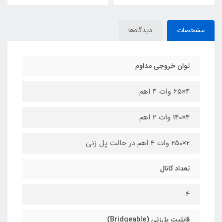
مشخصات
دیدگاه‌ها
توان خروجی مداوم
4×65 وات 4 اهم
4×140 وات 2 اهم
2×250 وات 4 اهم در حالت پل زنی
تعداد کانال
4
قابلیت پل‌زنی (Bridgeable)