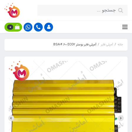
0
خانه
آمپلی فایر
آمپلی فایر بوستر BSA-4.60 ECO2