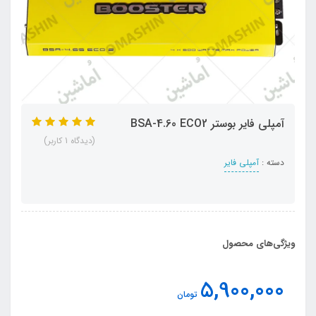
آمپلی فایر بوستر BSA-4.60 ECO2
(دیدگاه 1 کاربر)
دسته :
آمپلی فایر
ویژگی‌های محصول
5,900,000
تومان