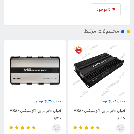
ناموجود
محصولات مرتبط
16,300,000
16,080,000
تومان
تومان
آمپلی فایر ام بی آکوستیکس MBA-
آمپلی فایر ام بی آکوستیکس MBA-
8120
8145