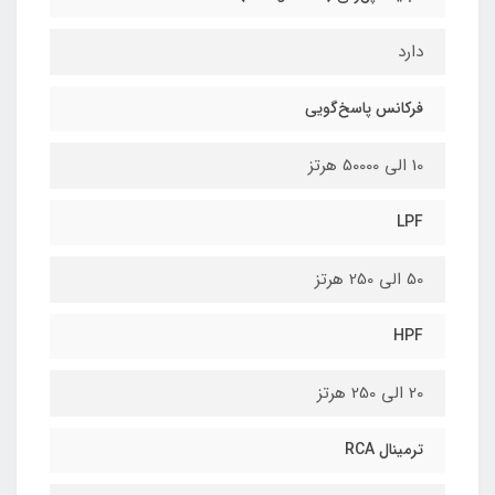
دارد
فرکانس پاسخ‌گویی
10 الی 50000 هرتز
LPF
50 الی 250 هرتز
HPF
20 الی 250 هرتز
ترمینال RCA