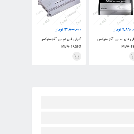
16,080,000
13,800,000
11,890,
تومان
تومان
توما
لی فایر ام بی آکوستیکس
آمپلی فایر ام بی آکوستیکس
آمپلی فایر ام ب
MBA-8145
MBA-485FX
MBA-41