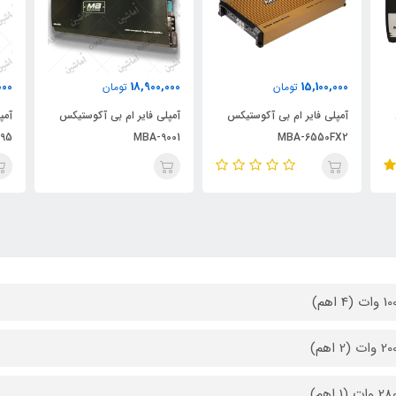
000
18,900,000
15,100,000
تومان
تومان
آمپلی فایر ام بی آکوستیکس
آمپلی فایر ام بی آکوستیکس
آمپ
95
MBA-9001
MBA-6550FX2