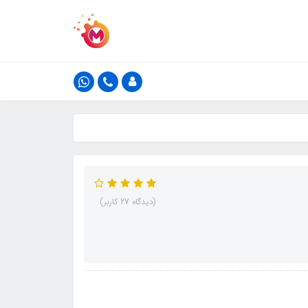
(دیدگاه 27 کاربر)