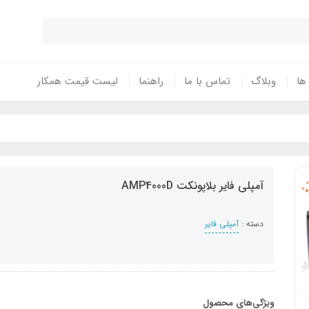
 ها
وبلاگ
تماس با ما
راهنما
لیست قیمت همکار
آمپلی فایر بلاپونکت AMP4000D
دسته :
آمپلی فایر
ویژگی‌های محصول