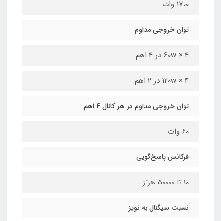
1700 وات
توان خروجی مداوم
60w × 4 در 4 اهم
120w × 4 در 2 اهم
توان خروجی مداوم در هر کانال 4 اهم
60 وات
فرکانس پاسخ‌گویی
10 تا 50000 هرتز
نسبت سیگنال به نویز