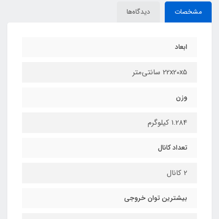
مشخصات
دیدگاه‌ها
ابعاد
22x20x5 سانتی‌متر
وزن
1.284 کیلوگرم
تعداد کانال
2 کانال
بیشترین توان خروجی