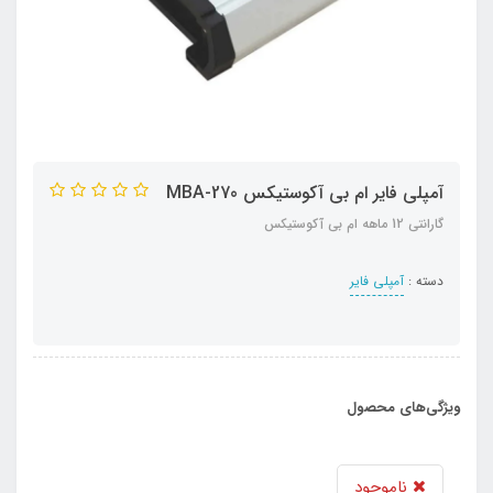
آمپلی فایر ام بی آکوستیکس MBA-270
گارانتی 12 ماهه ام بی آکوستیکس
دسته :
آمپلی فایر
ویژگی‌های محصول
ناموجود