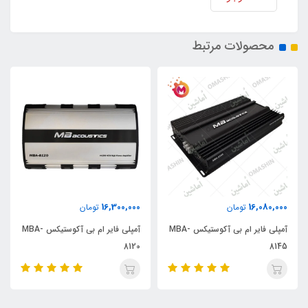
محصولات مرتبط
16,300,000
16,080,000
تومان
تومان
آمپلی فایر ام بی آکوستیکس MBA-
آمپلی فایر ام بی آکوستیکس MBA-
8120
8145