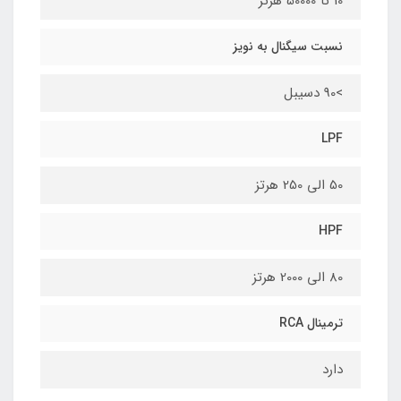
10 تا 50000 هرتز
نسبت سیگنال به نویز
>90 دسیبل
LPF
50 الی 250 هرتز
HPF
80 الی 2000 هرتز
ترمینال RCA
دارد