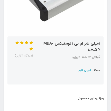
آمپلی فایر ام بی آکوستیکس MBA-
1050XR
(دیدگاه 1 کاربر)
گارانتی 12 ماهه کاروزریا
دسته :
آمپلی فایر
ویژگی‌های محصول