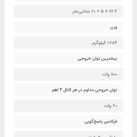
22.6 × 5 × 20 سانتی‌متر
وزن
1.284 کیلوگرم
بیشترین توان خروجی
1100 وات
توان خروجی مداوم در هر کانال 4 اهم
60 وات
فرکانس پاسخ‌گویی