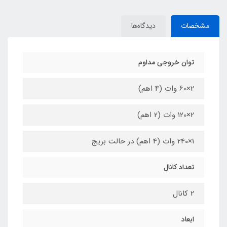
مشخصات
دیدگاه‌ها
توان خروجی مداوم
2×60 وات (4 اهم)
2×120 وات (2 اهم)
1×240 وات (4 اهم) در حالت بریج
تعداد کانال
2 کانال
ابعاد