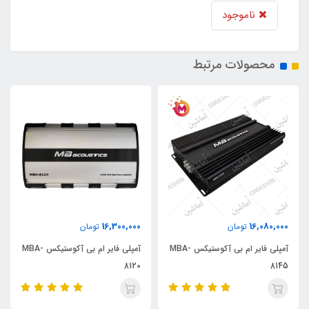
ناموجود
محصولات مرتبط
16,300,000
16,080,000
تومان
تومان
آمپلی فایر ام بی آکوستیکس MBA-
آمپلی فایر ام بی آکوستیکس MBA-
8120
8145