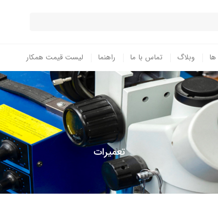
 ها
وبلاگ
تماس با ما
راهنما
لیست قیمت همکار
تعمیرات