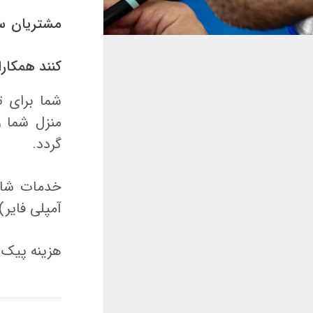
مشتریان سا
کنند همکار
شما برای ت
منزل شما و
گردد.
خدمات شامل
آمپلی فایر)
هزینه پیک 30,000 تومان می باشد